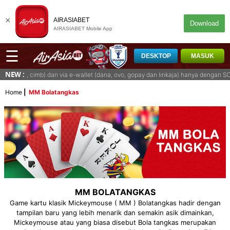
×
AIRASIABET
Download
AIRASIABET Mobile App
☰
DESKTOP
MASUK
NEW :
i, bri, permata, cimb) dan via e-wallet (dana, ovo, gopay dan linkaja) hany
Home
MM Bolatangkas
MM BOLATANGKAS
Game kartu klasik Mickeymouse ( MM ) Bolatangkas hadir dengan
tampilan baru yang lebih menarik dan semakin asik dimainkan,
Mickeymouse atau yang biasa disebut Bola tangkas merupakan