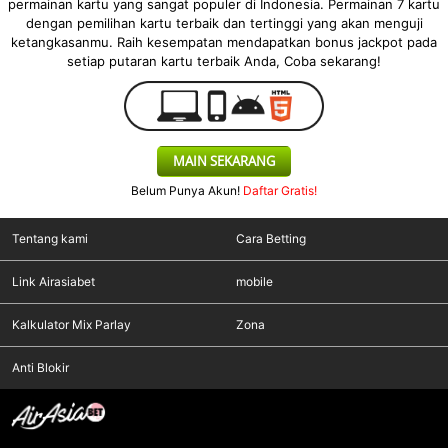
permainan kartu yang sangat populer di Indonesia. Permainan 7 kartu
dengan pemilihan kartu terbaik dan tertinggi yang akan menguji
ketangkasanmu. Raih kesempatan mendapatkan bonus jackpot pada
setiap putaran kartu terbaik Anda, Coba sekarang!
MAIN SEKARANG
Belum Punya Akun!
Daftar Gratis!
Tentang kami
Cara Betting
Link Airasiabet
mobile
Kalkulator Mix Parlay
Zona
Anti Blokir